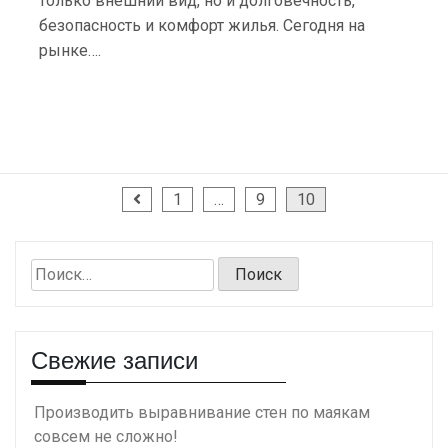
только внешний вид, но и долговечность,
безопасность и комфорт жилья. Сегодня на
рынке….
Пагинация
1
…
9
10
записей
Найти:
Свежие записи
Производить выравнивание стен по маякам
совсем не сложно!