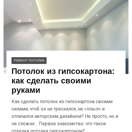
РЕМОНТ ПОТОЛКА
Потолок из гипсокартона:
как сделать своими
руками
Как сделать потолок из гипсокартона своими
силами, чтоб он не трескался, не «плыл» и
отличался авторским дизайном? Не просто, но и
не сложно… Первое знакомство: что такое
отделка потолка гипсокартоном?….