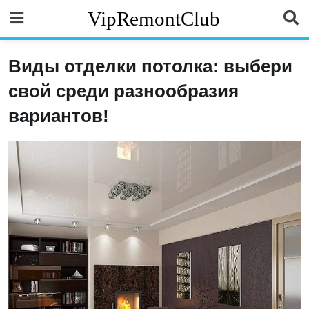
Skip
VipRemontClub
to
content
Виды отделки потолка: выбери
свой среди разнообразия
вариантов!