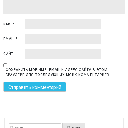
п
и
с
ИМЯ
*
я
м
EMAIL
*
САЙТ
СОХРАНИТЬ МОЁ ИМЯ, EMAIL И АДРЕС САЙТА В ЭТОМ
БРАУЗЕРЕ ДЛЯ ПОСЛЕДУЮЩИХ МОИХ КОММЕНТАРИЕВ.
Найти: