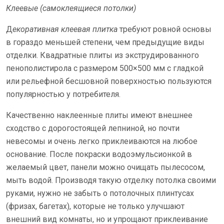
Клеевые (самоклеящиеся потолки)
Д
екоративная клеевая плитка
требуют ровной основы
в гораздо меньшей степени, чем предыдущие виды
отделки. Квадратные плиты из экструдированного
пенополистирола с размером 500×500 мм с гладкой
или рельефной бесшовной поверхностью пользуются
популярностью у потребителя.
Качественно наклеенные плиты имеют внешнее
сходство с дорогостоящей лепниной, но почти
невесомы и очень легко приклеиваются на любое
основание. После покраски водоэмульсионкой в
желаемый цвет, панели можно очищать пылесосом,
мыть водой. Производя такую отделку потолка своими
руками, нужно не забыть о потолочных плинтусах
(фризах, багетах), которые не только улучшают
внешний вид комнаты, но и упрощают приклеивание