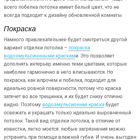
всего побелка потолка имеет белый цвет, что не
всегда подходит к дизайну обновленной комнаты.
Покраска
Намного привлекательнее будет смотреться другой
вариант отделки потолка –
покраска
водоэмульсиннными краскам
и. Это позволяет
дополнять интерьер именно теми цветами, которые
наиболее гармонично в него вписываются. Но
покраска, как впрочем и побелка, подходит для
идеально ровной поверхности, потому что краска
затечет во все трещинки, и их будет снизу отлично
видно. Поэтому
водоэмульсионная краска
будет
освежать и украшать только идеально выровненный
потолок. Такой вид отделки потолка, в отличие от
известки, легко моется: любые загрязнения можно
устранить при помощи влажной губки. И очень выгоден