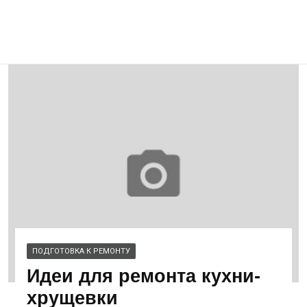
ПОДГОТОВКА К РЕМОНТУ
Идеи для ремонта кухни-
хрущевки