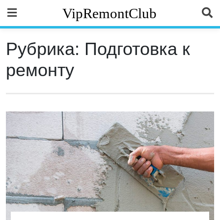
Skip
VipRemontClub
to
content
Рубрика:
Подготовка к
ремонту