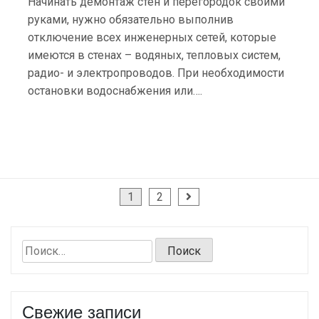
Начинать демонтаж стен и перегородок своими
руками, нужно обязательно выполнив
отключение всех инженерных сетей, которые
имеются в стенах – водяных, тепловых систем,
радио- и электропроводов. При необходимости
остановки водоснабжения или….
Пагинация
1
2
записей
Найти:
Свежие записи