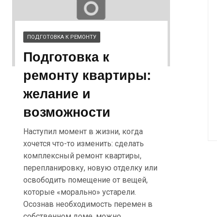
ПОДГОТОВКА К РЕМОНТУ
Подготовка к
ремонту квартиры:
желание и
возможности
Наступил момент в жизни, когда
хочется что-то изменить: сделать
комплексный ремонт квартиры,
перепланировку, новую отделку или
освободить помещение от вещей,
которые «морально» устарели.
Осознав необходимость перемен в
собственном доме, можно….