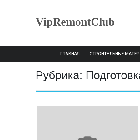
Skip
to
content
VipRemontClub
ГЛАВНАЯ
СТРОИТЕЛЬНЫЕ МАТЕ
Рубрика:
Подготовк