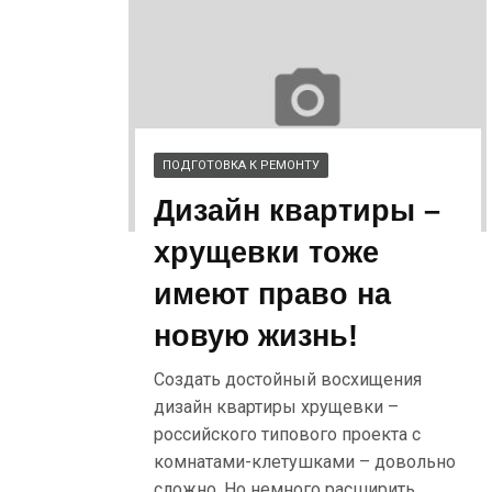
ПОДГОТОВКА К РЕМОНТУ
Дизайн квартиры –
хрущевки тоже
имеют право на
новую жизнь!
Создать достойный восхищения
дизайн квартиры хрущевки –
российского типового проекта с
комнатами-клетушками – довольно
сложно. Но немного расширить