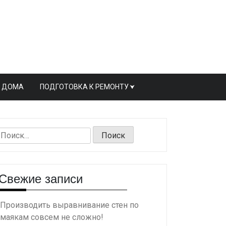
Ь ДОМА
ПОДГОТОВКА К РЕМОНТУ
Найти:
Свежие записи
Производить выравнивание стен по
маякам совсем не сложно!