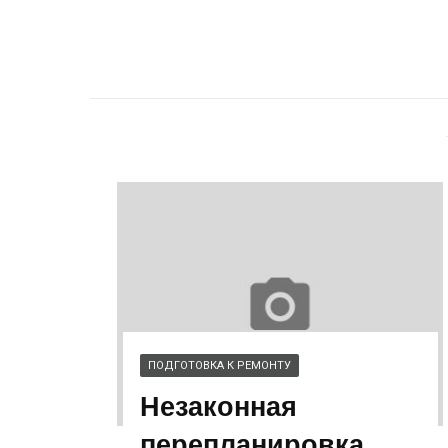
ПОДГОТОВКА К РЕМОНТУ
Незаконная
перепланировка