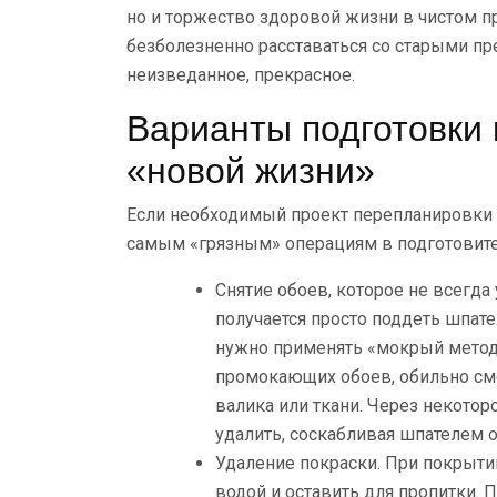
но и торжество здоровой жизни в чистом пр
безболезненно расставаться со старыми пр
неизведанное, прекрасное.
Варианты подготовки 
«новой жизни»
Если необходимый проект перепланировки к
самым «грязным» операциям в подготовите
Снятие обоев, которое не всегда
получается просто поддеть шпател
нужно применять «мокрый метод»
промокающих обоев, обильно смо
валика или ткани. Через некотор
удалить, соскабливая шпателем о
Удаление покраски. При покрыт
водой и оставить для пропитки.