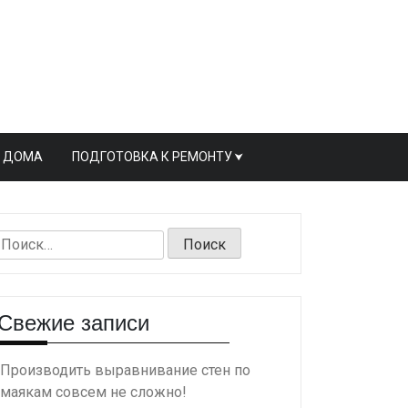
Ь ДОМА
ПОДГОТОВКА К РЕМОНТУ
Найти:
Свежие записи
Производить выравнивание стен по
маякам совсем не сложно!