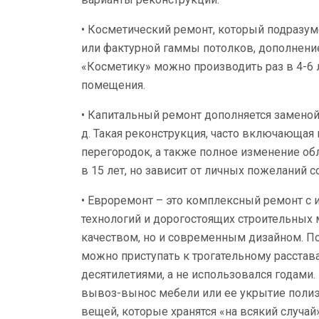
• Косметический ремонт, который подразу
или фактурной гаммы потолков, дополнен
«Косметику» можно производить раз в 4-6 
помещения.
• Капитальный ремонт дополняется заменой 
д. Такая реконструкция, часто включающая
перегородок, а также полное изменение обл
в 15 лет, но зависит от личных пожеланий с
• Евроремонт – это комплексный ремонт с
технологий и дорогостоящих строительных
качеством, но и современным дизайном. По
можно приступать к трогательному расстав
десятилетиями, а не использовался годами.
вывоз-вынос мебели или ее укрытие полиэ
вещей, которые хранятся «на всякий случай