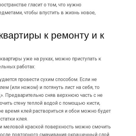
остранстве гласит о том, что нужно
едметами, чтобы впустить в жизнь новое,
квартиры к ремонту и к
вартиры уже на руках, можно приступать к
льных работах:
 удается провести сухим способом. Если не
ем (или ножом) и потянуть лист на себя, то
. Предварительно сняв верхнюю часть с не
чить стену теплой водой с помощью кисти,
ое время клей раствориться и обои можно будет
статки клея.
ии меловой краской поверхность можно смочить
 После повторного смачивания окрашенный слой