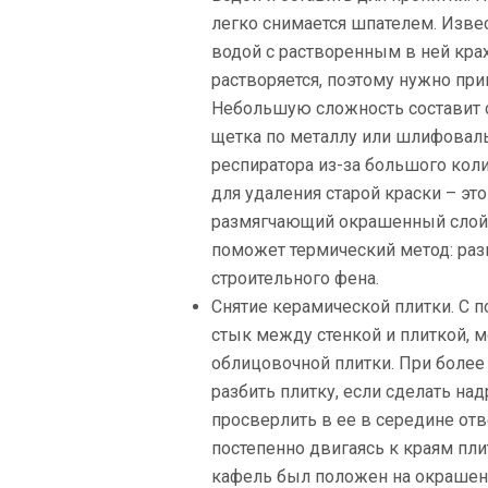
легко снимается шпателем. Изве
водой с растворенным в ней кра
растворяется, поэтому нужно пр
Небольшую сложность составит с
щетка по металлу или шлифовал
респиратора из-за большого кол
для удаления старой краски – эт
размягчающий окрашенный слой.
поможет термический метод: раз
строительного фена.
Снятие керамической плитки. С п
стык между стенкой и плиткой, 
облицовочной плитки. При более
разбить плитку, если сделать на
просверлить в ее в середине отв
постепенно двигаясь к краям пли
кафель был положен на окрашенн