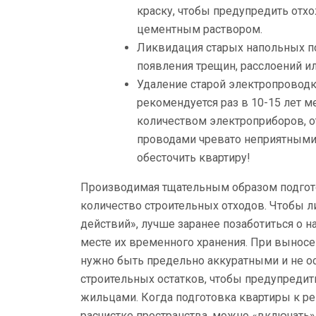
краску, чтобы предупредить отх
цементным раствором.
Ликвидация старых напольных по
появления трещин, расслоений ил
Удаление старой электропровод
рекомендуется раз в 10-15 лет 
количеством электроприборов, о
проводами чревато неприятными
обесточить квартиру!
Производимая тщательным образом подгот
количество строительных отходов. Чтобы 
действий», лучше заранее позаботиться о 
месте их временного хранения. При выносе
нужно быть предельно аккуратными и не ос
строительных остатков, чтобы предупредит
жильцами. Когда подготовка квартиры к р
расчистке пространства, можно «включать»