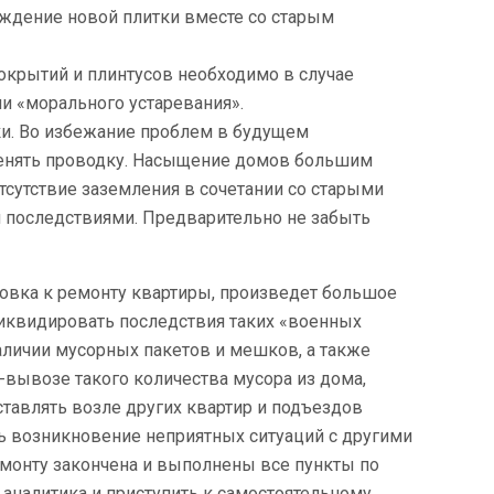
ождение новой плитки вместе со старым
крытий и плинтусов необходимо в случае
и «морального устаревания».
ки. Во избежание проблем в будущем
менять проводку. Насыщение домов большим
тсутствие заземления в сочетании со старыми
 последствиями. Предварительно не забыть
овка к ремонту квартиры, произведет большое
ликвидировать последствия таких «военных
наличии мусорных пакетов и мешков, а также
-вывозе такого количества мусора из дома,
тавлять возле других квартир и подъездов
ь возникновение неприятных ситуаций с другими
емонту закончена и выполнены все пункты по
 аналитика и приступить к самостоятельному