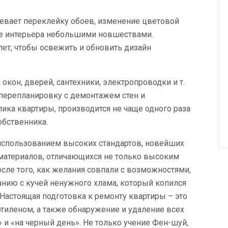
мевает переклейку обоев, изменение цветовой
ие интерьера небольшими новшествами.
лет, чтобы освежить и обновить дизайн
окон, дверей, сантехники, электропроводки и т.
 перепланировку с демонтажем стен и
ика квартиры, производится не чаще одного раза
обственника.
 использованием высоких стандартов, новейших
 материалов, отличающихся не только высоким
сле того, как желания совпали с возможностями,
анию с кучей ненужного хлама, который копился
 Настоящая подготовка к ремонту квартиры – это
тиленом, а также обнаружение и удаление всех
» и «на черный день». Не только учение Фен-шуй,