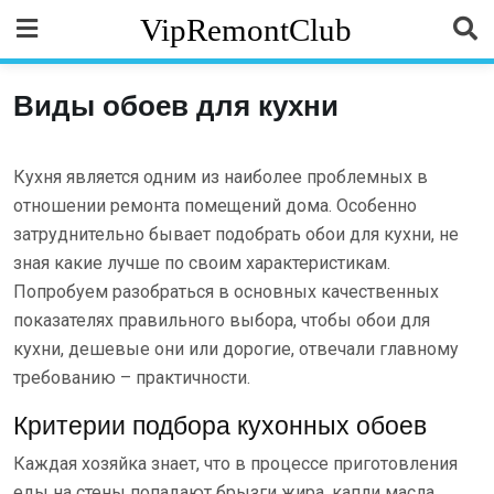
Skip
VipRemontClub
to
content
Виды обоев для кухни
Кухня является одним из наиболее проблемных в
отношении ремонта помещений дома. Особенно
затруднительно бывает подобрать обои для кухни, не
зная какие лучше по своим характеристикам.
Попробуем разобраться в основных качественных
показателях правильного выбора, чтобы обои для
кухни, дешевые они или дорогие, отвечали главному
требованию – практичности.
Критерии подбора кухонных обоев
Каждая хозяйка знает, что в процессе приготовления
еды на стены попадают брызги жира, капли масла,