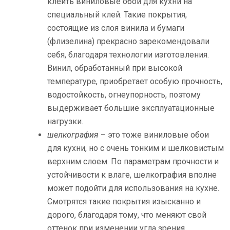
клеить виниловые обои для кухни на
специальный клей. Такие покрытия,
состоящие из слоя винила и бумаги
(флизелина) прекрасно зарекомендовали
себя, благодаря технологии изготовления.
Винил, обработанный при высокой
температуре, приобретает особую прочность,
водостойкость, огнеупорность, поэтому
выдерживает большие эксплуатационные
нагрузки.
шелкография
– это тоже виниловые обои
для кухни, но с очень тонким и шелковистым
верхним слоем. По параметрам прочности и
устойчивости к влаге, шелкография вполне
может подойти для использования на кухне.
Смотрятся такие покрытия изысканно и
дорого, благодаря тому, что меняют свой
оттенок при изменении угла зрения.