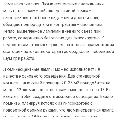
ламп накаливания. Люминесцентные светильники
могут стать разумной альтернативой лампам
накаливания: они более надежны и долговечны,
обладают однородным и контрастным свечением.
Тепло, выделяемое лампами дневного света при
работе, совершенно безопасно для гипсокартона. К
недостаткам относится ярко выраженная фрагментация
световых потоков некоторая громоздкость, небольшой
шум при работе.
Люминесцентные лампы можно использовать в
качестве основного освещения. Для стандартной
комнаты, имеющей площадь 20-25 м2 понадобится не
менее 12 люминесцентных ламп мощностью по 18 Вт
каждая, чтобы создать оптимальное освещение. Важно
помнить, планируя потолок из гипсокартона с
подсветкой своими руками, что люминесцентная лампа
мощностью в 18 Вт по светоотдаче равна лампе