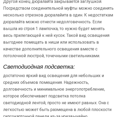
Другой конец дюралайта закрывается заглушкой.
Посредством соединительной муфты можно соединять
несколько отрезков дюралайита в один. К недостаткам
дюралайта можно отнести недолговечность. Если
вышла из строя 1 лампочка, то нужно будет менять
весь прилегающей к ней кусок. Такой вид освещения
выгоднее помещать в ниши или использовать в
качестве дополнительного освещения вместе с
потолочной люстрой, точечными светильниками.
Светодиодная подсветка:
достаточно яркий вид освещения для небольших и
средних объемов помещения. Надежность,
долговечность и минимальное энергопотребление,
которое обеспечивает подсветка потолка
светодиодной лентой, просто не имеют равных. Она с
легкостью может быть размещена в любой плоскости
гипсокартонной панели из-за чрезвычайно