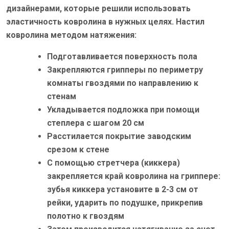
дизайнерами, которые решили использовать
эластичность ковролина в нужных целях. Настил
ковролина методом натяжения:
Подготавливается поверхность пола
Закрепляются грипперы по периметру
комнаты гвоздями по направлению к
стенам
Укладывается подложка при помощи
степлера с шагом 20 см
Расстилается покрытие заводским
срезом к стене
С помощью стретчера (киккера)
закрепляется край ковролина на гриппере:
зубья киккера установите в 2-3 см от
рейки, ударить по подушке, прикрепив
полотно к гвоздям