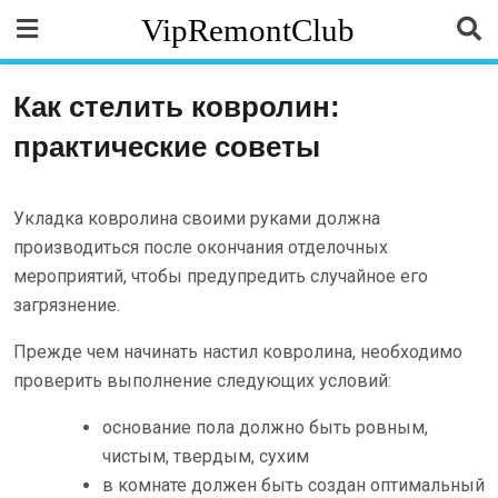
Skip
VipRemontClub
to
content
Как стелить ковролин:
практические советы
Укладка ковролина своими руками должна
производиться после окончания отделочных
мероприятий, чтобы предупредить случайное его
загрязнение.
Прежде чем начинать настил ковролина, необходимо
проверить выполнение следующих условий:
основание пола должно быть ровным,
чистым, твердым, сухим
в комнате должен быть создан оптимальный