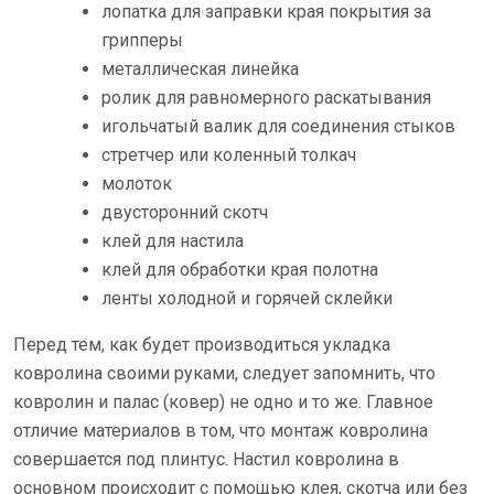
лопатка для заправки края покрытия за
грипперы
металлическая линейка
ролик для равномерного раскатывания
игольчатый валик для соединения стыков
стретчер или коленный толкач
молоток
двусторонний скотч
клей для настила
клей для обработки края полотна
ленты холодной и горячей склейки
Перед тем, как будет производиться укладка
ковролина своими руками, следует запомнить, что
ковролин и палас (ковер) не одно и то же. Главное
отличие материалов в том, что монтаж ковролина
совершается под плинтус. Настил ковролина в
основном происходит с помощью клея, скотча или без