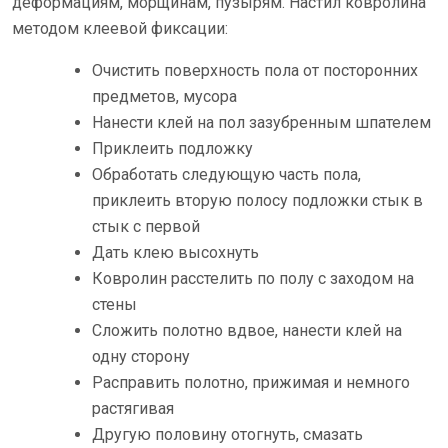
деформациям, морщинам, пузырям. Настил ковролина
методом клеевой фиксации:
Очистить поверхность пола от посторонних
предметов, мусора
Нанести клей на пол зазубренным шпателем
Приклеить подложку
Обработать следующую часть пола,
приклеить вторую полосу подложки стык в
стык с первой
Дать клею высохнуть
Ковролин расстелить по полу с заходом на
стены
Сложить полотно вдвое, нанести клей на
одну сторону
Расправить полотно, прижимая и немного
растягивая
Другую половину отогнуть, смазать