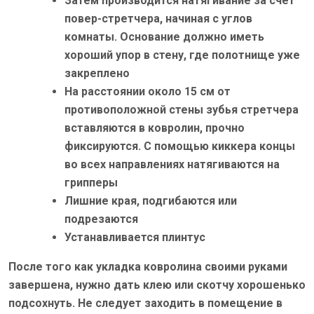
Затем производится натягивание за счет
повер-стретчера, начиная с углов
комнаты. Основание должно иметь
хороший упор в стену, где полотнище уже
закреплено
На расстоянии около 15 см от
противоположной стены зубья стретчера
вставляются в ковролин, прочно
фиксируются. С помощью киккера концы
во всех направлениях натягиваются на
грипперы
Лишние края, подгибаются или
подрезаются
Устанавливается плинтус
После того как укладка ковролина своими руками
завершена, нужно дать клею или скотчу хорошенько
подсохнуть. Не следует заходить в помещение в