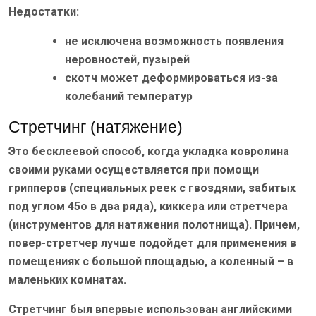
Недостатки:
не исключена возможность появления
неровностей, пузырей
скотч может деформироваться из-за
колебаний температур
Стретчинг (натяжение)
Это бесклеевой способ, когда укладка ковролина
своими руками осуществляется при помощи
грипперов (специальных реек с гвоздями, забитых
под углом 45о в два ряда), киккера или стретчера
(инструментов для натяжения полотнища). Причем,
повер-стретчер лучше подойдет для применения в
помещениях с большой площадью, а коленный – в
маленьких комнатах.
Стретчинг был впервые использован английскими