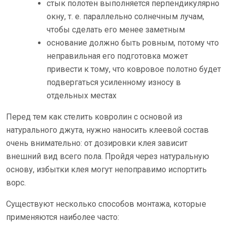
стык полотен выполняется перпендикулярно
окну, т. е. параллельно солнечным лучам,
чтобы сделать его менее заметным
основание должно быть ровным, потому что
неправильная его подготовка может
привести к тому, что ковровое полотно будет
подвергаться усиленному износу в
отдельных местах
Перед тем как стелить ковролин с осно­вой из
натурального джута, нужно наносить клеевой состав
очень внимательно: от дозировки клея зависит
внешний вид всего пола. Пройдя через натураль­ную
основу, избытки клея могут непоправимо испор­тить
ворс.
Существуют несколько способов монтажа, которые
применяются наиболее часто: